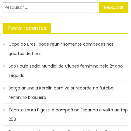
Post
Pesquisar
por:
Posts recentes
Copa do Brasil pode reunir somente campeões nas
quartas de final
São Paulo sedia Mundial de Clubes feminino pelo 2º ano
seguido
Barça anuncia Kerolin com valor recorde no futebol
feminino brasileiro
Tenista Laura Pigossi é campeã na Espanha e volta ao top
200