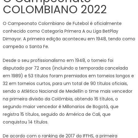
COLOMBIANO 2022
O Campeonato Colombiano de Futebol é oficialmente
conhecido como Categoría Primera A ou Liga BetPlay
Dimayor. A primeira edição aconteceu em 1948, tendo como
campeão o Santa Fe.
Desde o seu profissionalismo em 1948, o torneio foi
disputado por 72 anos (incluindo a temporada cancelada
em 1989) e 53 títulos foram premiados em torneios longos e
32 em torneios curtos, para um total de 90 títulos oficiais,
sendo o Atlético Nacional de Medellín o time mais vencedor
na primeira divisão da Colômbia, obtendo 16 títulos, o
segundo maior vencedor é Millonarios de Bogotá, que
registra 15 títulos, seguido do América de Cali, que
conquistou 14 títulos.
De acordo com o ranking de 2017 da IFFHS, a primeira