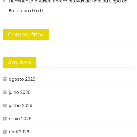
Fluminense e Vasco abrem oitavas de final da Copa do
Brasil com 0 a 0
Comentários
Arquivos
agosto 2026
julho 2026
junho 2026
maio 2026
abril 2026