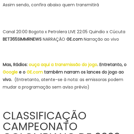
Assim sendo, confira abaixo quem transmitirá
Canal 20:00 Bogota x Petrolera LIVE 22:05 Quindio x Cúcuta
BET365
SIM
MRNEWS
NARRAÇÃO
GE.com
Narração ao vivo
Mas, Rádios:
ouça aqui a transmissão do jogo
. Entretanto, o
Google
e o
GE.com
também narram os lances do jogo ao
vivo.
(Entretanto, atente-se à nota: as emissoras podem
mudar a programação sem aviso prévio)
CLASSIFICAÇÃO
CAMPEONATO