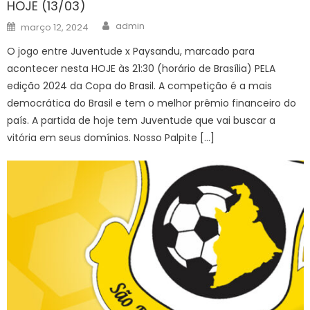
HOJE (13/03)
Author
Posted
admin
março 12, 2024
on
O jogo entre Juventude x Paysandu, marcado para
acontecer nesta HOJE às 21:30 (horário de Brasília) PELA
edição 2024 da Copa do Brasil. A competição é a mais
democrática do Brasil e tem o melhor prêmio financeiro do
país. A partida de hoje tem Juventude que vai buscar a
vitória em seus domínios. Nosso Palpite […]