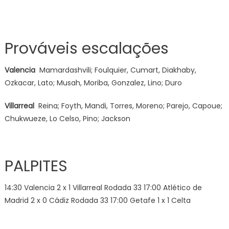
Prováveis escalações
Valencia
Mamardashvili; Foulquier, Cumart, Diakhaby,
Ozkacar, Lato; Musah, Moriba, Gonzalez, Lino; Duro
Villarreal
Reina; Foyth, Mandi, Torres, Moreno; Parejo, Capoue;
Chukwueze, Lo Celso, Pino; Jackson
PALPITES
14:30 Valencia 2 x 1 Villarreal Rodada 33 17:00 Atlético de
Madrid 2 x 0 Cádiz Rodada 33 17:00 Getafe 1 x 1 Celta