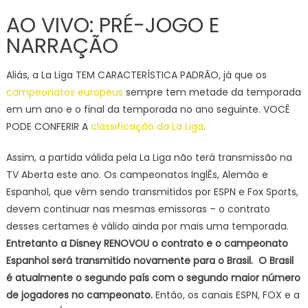
AO VIVO: PRÉ-JOGO E
NARRAÇÃO
Aliás, a La Liga TEM CARACTERÍSTICA PADRÃO, já que os
campeonatos europeus
sempre tem metade da temporada
em um ano e o final da temporada no ano seguinte. VOCÊ
PODE CONFERIR A
classificação da La Liga
.
Assim, a partida válida pela La Liga não terá transmissão na
TV Aberta este ano. Os campeonatos InglÊs, Alemão e
Espanhol, que vêm sendo transmitidos por ESPN e Fox Sports,
devem continuar nas mesmas emissoras – o contrato
desses certames é válido ainda por mais uma temporada.
Entretanto a Disney RENOVOU o contrato e o campeonato
Espanhol será transmitido novamente para o Brasil. O Brasil
é atualmente o segundo país com o segundo maior número
de jogadores no campeonato.
Então, os canais ESPN, FOX e a