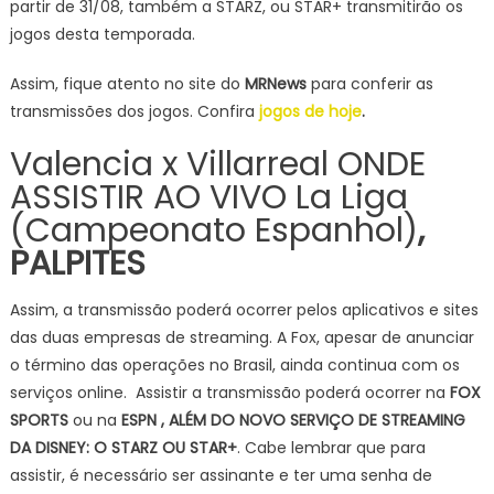
partir de 31/08, também a STARZ, ou STAR+ transmitirão os
jogos desta temporada.
Assim, fique atento no site do
MRNews
para conferir as
transmissões dos jogos. Confira
jogos de hoje
.
Valencia x Villarreal ONDE
ASSISTIR AO VIVO La Liga
(Campeonato Espanhol)
,
PALPITES
Assim, a transmissão poderá ocorrer pelos aplicativos e sites
das duas empresas de streaming. A Fox, apesar de anunciar
o término das operações no Brasil, ainda continua com os
serviços online. Assistir a transmissão poderá ocorrer na
FOX
SPORTS
ou na
ESPN , ALÉM DO NOVO SERVIÇO DE STREAMING
DA DISNEY: O STARZ OU STAR+
. Cabe lembrar que para
assistir, é necessário ser assinante e ter uma senha de