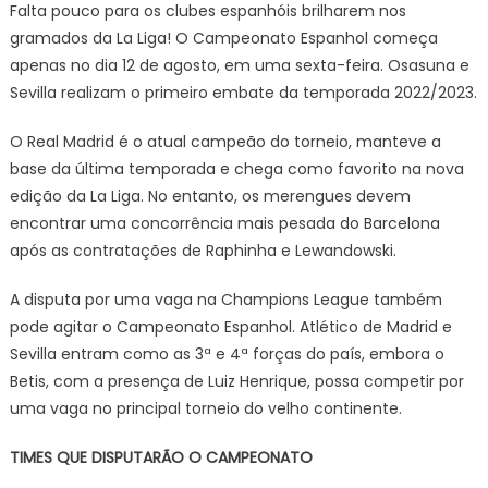
Falta pouco para os clubes espanhóis brilharem nos
gramados da La Liga! O Campeonato Espanhol começa
apenas no dia 12 de agosto, em uma sexta-feira. Osasuna e
Sevilla realizam o primeiro embate da temporada 2022/2023.
O Real Madrid é o atual campeão do torneio, manteve a
base da última temporada e chega como favorito na nova
edição da La Liga. No entanto, os merengues devem
encontrar uma concorrência mais pesada do Barcelona
após as contratações de Raphinha e Lewandowski.
A disputa por uma vaga na Champions League também
pode agitar o Campeonato Espanhol. Atlético de Madrid e
Sevilla entram como as 3ª e 4ª forças do país, embora o
Betis, com a presença de Luiz Henrique, possa competir por
uma vaga no principal torneio do velho continente.
TIMES QUE DISPUTARÃO O CAMPEONATO