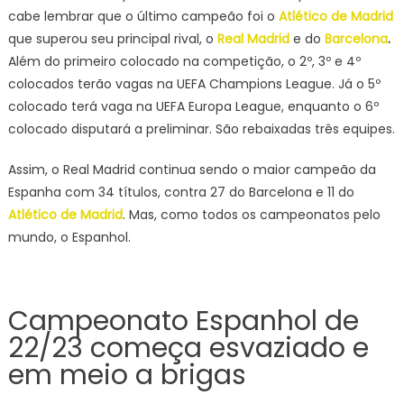
cabe lembrar que o último campeão foi o
Atlético de Madrid
que superou seu principal rival, o
Real Madrid
e do
Barcelona
.
Além do primeiro colocado na competição, o 2º, 3º e 4º
colocados terão vagas na UEFA Champions League. Já o 5º
colocado terá vaga na UEFA Europa League, enquanto o 6º
colocado disputará a preliminar. São rebaixadas três equipes.
Assim, o Real Madrid continua sendo o maior campeão da
Espanha com 34 títulos, contra 27 do Barcelona e 11 do
Atlético de Madrid
. Mas, como todos os campeonatos pelo
mundo, o Espanhol.
Campeonato Espanhol de
22/23 começa esvaziado e
em meio a brigas