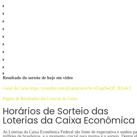
Resultado do sorteio de hoje em video
Canal da Caixa https://youtube.com/@canalcaixa?si=eTngt9wQZ_H2u4c3
Página de Resultados das Loterias da Caixa
Horários de Sorteio das
Loterias da Caixa Econômica
As Loterias da Caixa Econômica Federal são fonte de expectativa e sonhos pa
milhões de brasileiros, e o momento crucial para muitos é o sorteio. Dentre el