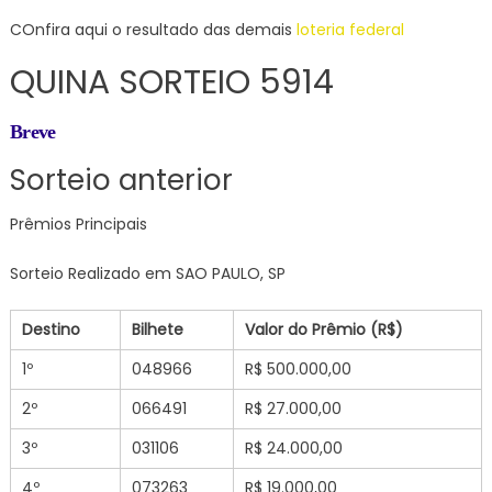
COnfira aqui o resultado das demais
loteria federal
QUINA SORTEIO 5914
Breve
Sorteio anterior
Prêmios Principais
Sorteio Realizado em SAO PAULO, SP
Destino
Bilhete
Valor do Prêmio (R$)
1º
048966
R$ 500.000,00
2º
066491
R$ 27.000,00
3º
031106
R$ 24.000,00
4º
073263
R$ 19.000,00