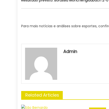
Resultado previsto: Borussia Monchengladbach 2-0
Para mais notícias e análises sobre esportes, confi
Admin
Related Articles