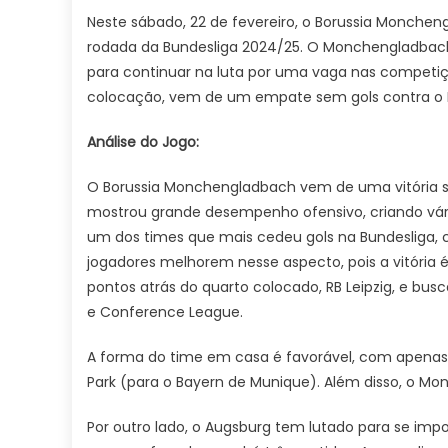
Neste sábado, 22 de fevereiro, o Borussia Monchen
rodada da Bundesliga 2024/25. O Monchengladbach
para continuar na luta por uma vaga nas competiç
colocação, vem de um empate sem gols contra o RB 
Análise do Jogo:
O Borussia Monchengladbach vem de uma vitória sóli
mostrou grande desempenho ofensivo, criando vá
um dos times que mais cedeu gols na Bundesliga, 
jogadores melhorem nesse aspecto, pois a vitória é
pontos atrás do quarto colocado, RB Leipzig, e bu
e Conference League.
A forma do time em casa é favorável, com apenas 
Park (para o Bayern de Munique). Além disso, o Mo
Por outro lado, o Augsburg tem lutado para se impo