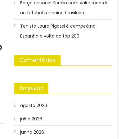
Barça anuncia Kerolin com valor recorde
no futebol feminino brasileiro
Tenista Laura Pigossi é campeã na
Espanha e volta ao top 200
O
Comentários
Arquivos
agosto 2026
julho 2026
junho 2026