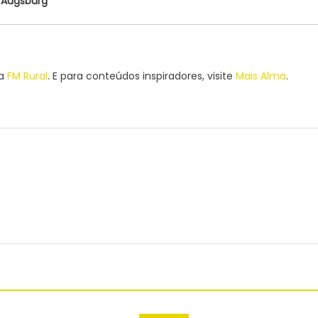
 Augsburg
ra
FM Rural
. E para conteúdos inspiradores, visite
Mais Alma
.