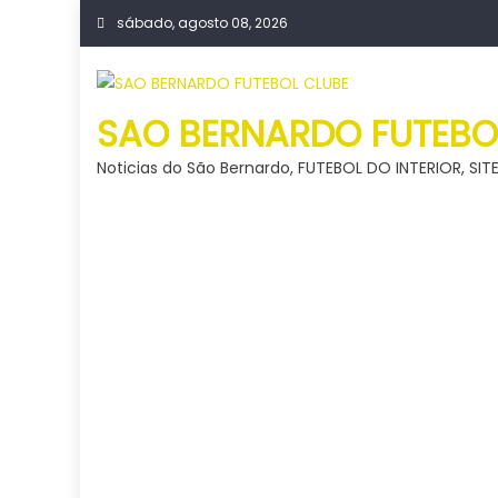
Skip
sábado, agosto 08, 2026
to
content
SAO BERNARDO FUTEBO
Noticias do São Bernardo, FUTEBOL DO INTERIOR, S