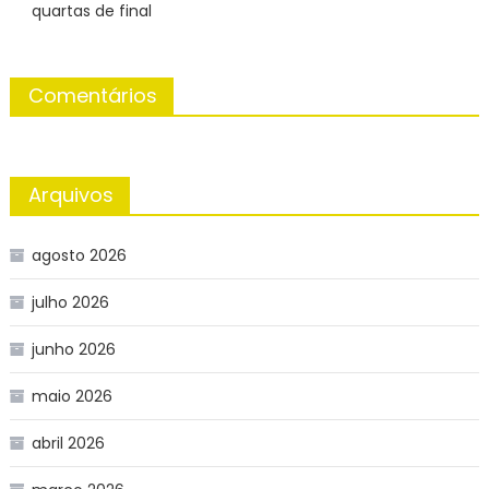
quartas de final
Comentários
Arquivos
agosto 2026
julho 2026
junho 2026
maio 2026
abril 2026