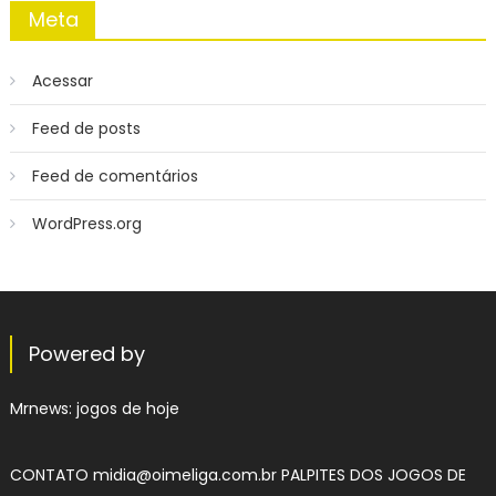
Meta
Acessar
Feed de posts
Feed de comentários
WordPress.org
Powered by
Mrnews:
jogos de hoje
CONTATO
midia@oimeliga.com.br
PALPITES DOS JOGOS DE