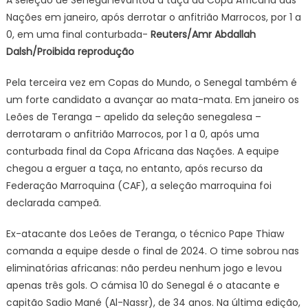
Nações em janeiro, após derrotar o anfitrião Marrocos, por 1 a
0, em uma final conturbada-
Reuters/Amr Abdallah
Dalsh/Proibida reprodução
Pela terceira vez em Copas do Mundo, o Senegal também é
um forte candidato a avançar ao mata-mata. Em janeiro os
Leões de Teranga – apelido da seleção senegalesa –
derrotaram o anfitrião Marrocos, por 1 a 0, após uma
conturbada final da Copa Africana das Nações. A equipe
chegou a erguer a taça, no entanto, após recurso da
Federação Marroquina (CAF), a seleção marroquina foi
declarada campeã.
Ex-atacante dos Leões de Teranga, o técnico Pape Thiaw
comanda a equipe desde o final de 2024. O time sobrou nas
eliminatórias africanas: não perdeu nenhum jogo e levou
apenas três gols. O cámisa 10 do Senegal é o atacante e
capitão Sadio Mané (Al-Nassr), de 34 anos. Na última edição,