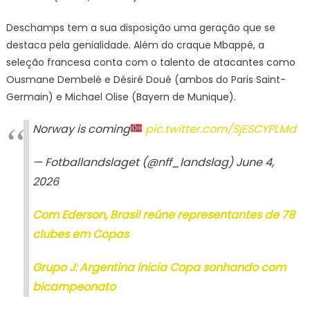
Deschamps tem a sua disposição uma geração que se
destaca pela genialidade. Além do craque Mbappé, a
seleção francesa conta com o talento de atacantes como
Ousmane Dembelé e Désiré Doué (ambos do Paris Saint-
Germain) e Michael Olise (Bayern de Munique).
Norway is coming
pic.twitter.com/SjESCYPLMd
— Fotballandslaget (@nff_landslag) June 4,
2026
Com Ederson, Brasil reúne representantes de 78
clubes em Copas
Grupo J: Argentina inicia Copa sonhando com
bicampeonato