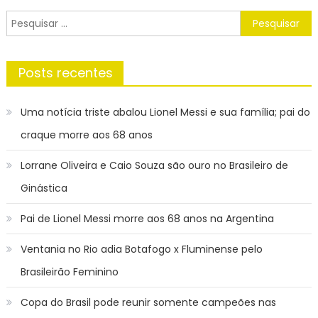
de
Post
Pesquisar
por:
Posts recentes
Uma notícia triste abalou Lionel Messi e sua família; pai do
craque morre aos 68 anos
Lorrane Oliveira e Caio Souza são ouro no Brasileiro de
Ginástica
Pai de Lionel Messi morre aos 68 anos na Argentina
Ventania no Rio adia Botafogo x Fluminense pelo
Brasileirão Feminino
Copa do Brasil pode reunir somente campeões nas