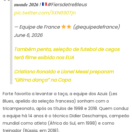
𝐦𝐨𝐧𝐝𝐞 𝟐𝟎𝟐𝟔 !
#FiersdetreBleus
pic.twitter.com/1iXN690Tjn
— Equipe de France
(@equipedefrance)
June 6, 2026
Também penta, seleção de futebol de cegos
terá filme exibido nos EUA
Cristiano Ronaldo e Lionel Messi preparam
“última dança” na Copa
Forte favorita a levantar a taça, a equipe dos Azuis (Les
Blues, apelido da seleção francesa) sonham com o
tricampeonato, após os títulos de 1998 e 2018. Quem conduz
a equipe há 14 anos é o técnico Didier Deschamps, campeão
mundial como atleta (África do Sul, em 1998) e como
treinador (Rússia, em 2018).