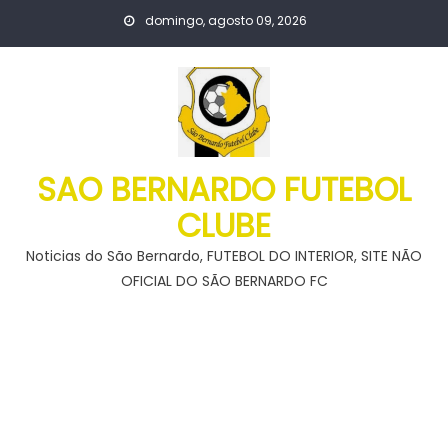
Skip
domingo, agosto 09, 2026
to
content
SAO BERNARDO FUTEBOL
CLUBE
Noticias do São Bernardo, FUTEBOL DO INTERIOR, SITE NÃO
OFICIAL DO SÃO BERNARDO FC