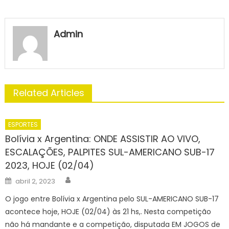
Admin
Related Articles
ESPORTES
Bolívia x Argentina: ONDE ASSISTIR AO VIVO,
ESCALAÇÕES, PALPITES SUL-AMERICANO SUB-17
2023, HOJE (02/04)
Author
Posted
abril 2, 2023
on
O jogo entre Bolívia x Argentina pelo SUL-AMERICANO SUB-17
acontece hoje, HOJE (02/04) às 21 hs,. Nesta competição
não há mandante e a competição, disputada EM JOGOS de