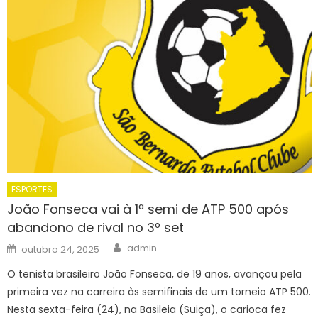
ESPORTES
João Fonseca vai à 1ª semi de ATP 500 após
abandono de rival no 3º set
Author
Posted
admin
outubro 24, 2025
on
O tenista brasileiro João Fonseca, de 19 anos, avançou pela
primeira vez na carreira às semifinais de um torneio ATP 500.
Nesta sexta-feira (24), na Basileia (Suiça), o carioca fez