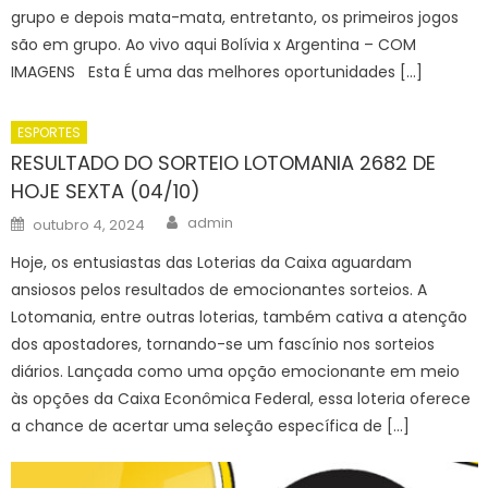
grupo e depois mata-mata, entretanto, os primeiros jogos
são em grupo. Ao vivo aqui Bolívia x Argentina – COM
IMAGENS Esta É uma das melhores oportunidades […]
ESPORTES
RESULTADO DO SORTEIO LOTOMANIA 2682 DE
HOJE SEXTA (04/10)
Author
Posted
admin
outubro 4, 2024
on
Hoje, os entusiastas das Loterias da Caixa aguardam
ansiosos pelos resultados de emocionantes sorteios. A
Lotomania, entre outras loterias, também cativa a atenção
dos apostadores, tornando-se um fascínio nos sorteios
diários. Lançada como uma opção emocionante em meio
às opções da Caixa Econômica Federal, essa loteria oferece
a chance de acertar uma seleção específica de […]