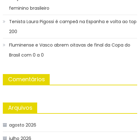
feminino brasileiro
Tenista Laura Pigossi é campeã na Espanha e volta ao top
200
Fluminense e Vasco abrem oitavas de final da Copa do
Brasil com 0 a 0
Comentários
Arquivos
agosto 2026
julho 2026