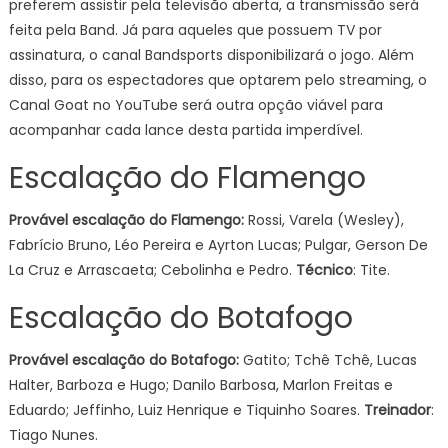
preferem assistir pela televisão aberta, a transmissão será
feita pela Band. Já para aqueles que possuem TV por
assinatura, o canal Bandsports disponibilizará o jogo. Além
disso, para os espectadores que optarem pelo streaming, o
Canal Goat no YouTube será outra opção viável para
acompanhar cada lance desta partida imperdível.
Escalação do Flamengo
Provável escalação do Flamengo:
Rossi, Varela (Wesley),
Fabrício Bruno, Léo Pereira e Ayrton Lucas; Pulgar, Gerson De
La Cruz e Arrascaeta; Cebolinha e Pedro.
Técnico
: Tite.
Escalação do Botafogo
Provável escalação do
Botafogo:
Gatito; Tchê Tchê, Lucas
Halter, Barboza e Hugo; Danilo Barbosa, Marlon Freitas e
Eduardo; Jeffinho, Luiz Henrique e Tiquinho Soares.
Treinador
:
Tiago Nunes.