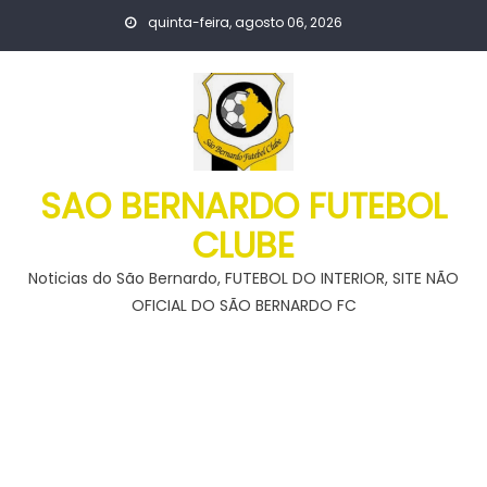
Skip
quinta-feira, agosto 06, 2026
to
content
SAO BERNARDO FUTEBOL
CLUBE
Noticias do São Bernardo, FUTEBOL DO INTERIOR, SITE NÃO
OFICIAL DO SÃO BERNARDO FC