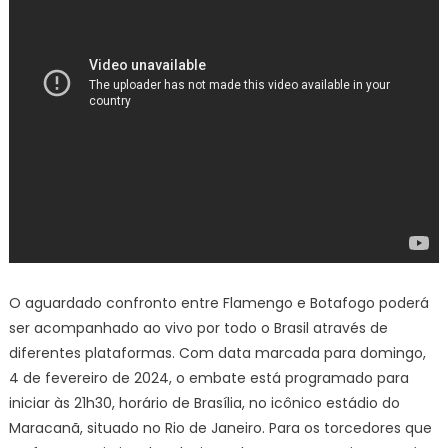
O aguardado confronto entre Flamengo e Botafogo poderá
ser acompanhado ao vivo por todo o Brasil através de
diferentes plataformas. Com data marcada para domingo,
4 de fevereiro de 2024, o embate está programado para
iniciar às 21h30, horário de Brasília, no icônico estádio do
Maracanã, situado no Rio de Janeiro. Para os torcedores que