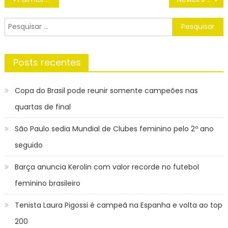
de
Post
Pesquisar
por:
Posts recentes
Copa do Brasil pode reunir somente campeões nas
quartas de final
São Paulo sedia Mundial de Clubes feminino pelo 2º ano
seguido
Barça anuncia Kerolin com valor recorde no futebol
feminino brasileiro
Tenista Laura Pigossi é campeã na Espanha e volta ao top
200