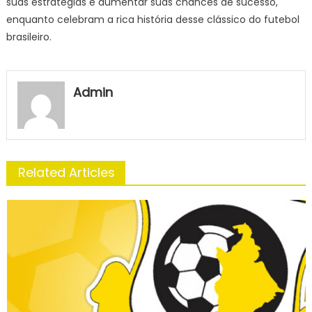
suas estratégias e aumentar suas chances de sucesso,
enquanto celebram a rica história desse clássico do futebol
brasileiro.
Admin
Related Articles