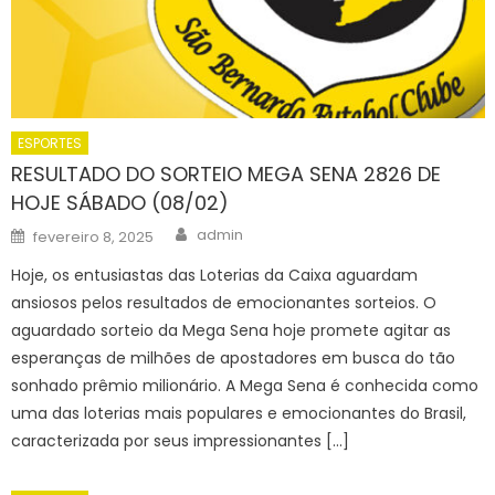
ESPORTES
RESULTADO DO SORTEIO MEGA SENA 2826 DE
HOJE SÁBADO (08/02)
Author
Posted
admin
fevereiro 8, 2025
on
Hoje, os entusiastas das Loterias da Caixa aguardam
ansiosos pelos resultados de emocionantes sorteios. O
aguardado sorteio da Mega Sena hoje promete agitar as
esperanças de milhões de apostadores em busca do tão
sonhado prêmio milionário. A Mega Sena é conhecida como
uma das loterias mais populares e emocionantes do Brasil,
caracterizada por seus impressionantes […]