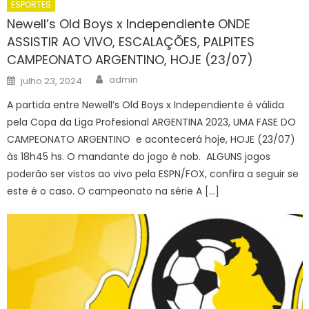
ESPORTES
Newell’s Old Boys x Independiente ONDE
ASSISTIR AO VIVO, ESCALAÇÕES, PALPITES
CAMPEONATO ARGENTINO, HOJE (23/07)
Author
Posted
admin
julho 23, 2024
on
A partida entre Newell’s Old Boys x Independiente é válida
pela Copa da Liga Profesional ARGENTINA 2023, UMA FASE DO
CAMPEONATO ARGENTINO e acontecerá hoje, HOJE (23/07)
às 18h45 hs. O mandante do jogo é nob. ALGUNS jogos
poderão ser vistos ao vivo pela ESPN/FOX, confira a seguir se
este é o caso. O campeonato na série A […]