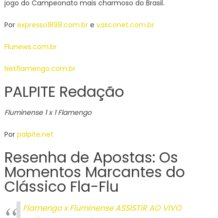
jogo do Campeonato mais charmoso do Brasil.
Por
expresso1898.com.br
e
vasconet.com.br
Flunews.com.br
Netflamengo.com.br
PALPITE Redação
Fluminense 1 x 1 Flamengo
Por
palpite.net
Resenha de Apostas: Os
Momentos Marcantes do
Clássico Fla-Flu
Flamengo x Fluminense ASSISTIR AO VIVO