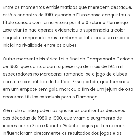
Entre os momentos emblemáticos que merecem destaque,
está o encontro de 1919, quando o Fluminense conquistou o
título carioca com uma vitória por 4 a 0 sobre o Flamengo.
Esse triunfo não apenas evidenciou a supremacia tricolor
naquela temporada, mas também estabeleceu um marco
inicial na rivalidade entre os clubes.
Outro momento histórico foi a final do Campeonato Carioca
de 1963, que contou com a presença de mais de 194 mil
espectadores no Maracanã, tornando-se o jogo de clubes
com o maior público da história. Essa partida, que terminou
em um empate sem gols, marcou o fim de um jejum de oito
anos sem títulos estaduais para o Flamengo.
Além disso, não podemos ignorar os confrontos decisivos
das décadas de 1980 e 1990, que viram o surgimento de
ícones como Zico e Renato Gaúcho, cujas performances
influenciaram diretamente os resultados dos jogos e as