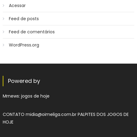
Acessar
Feed de posts
Feed de comentários
WordPress.org
Powered by
Mrnews:
jogos de hoje
CONTATO
midia@oimeliga.com.br
PALPITES DOS JOGOS DE
HOJE