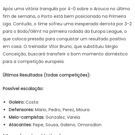
Após uma vitória tranquila por 4-0 sobre o Arouca no último
fim de semana, o Porto está bem posicionado na Primeira
Liga. Contudo, o time sofreu uma inesperada derrota por 3-2
para o Bodo/Glimt na primeira rodada da Europa League, o
que coloca pressão para conquistar um resultado positivo
em casa. O treinador Vitor Bruno, que substituiu Sérgio
Conceição, buscará transferir o bom momento doméstico
para a competição europeia.
Últimos Resultados (todas competições):
Possível escalação:
Goleiro:
Costa
Defensores:
Mario, Pedro, Perez, Moura
Meio-campistas:
Gonzalez, Varela
Atacantes:
Pepe, Sousa, Galeno, Omorodion