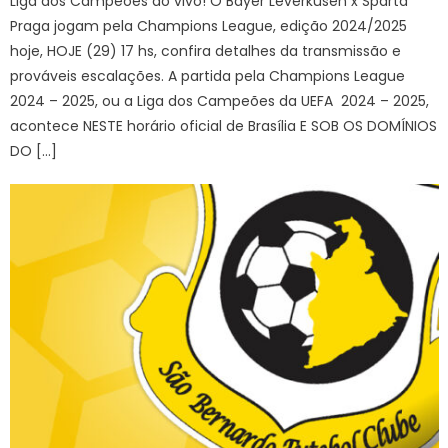
Liga dos Campeões ao vivo! O Bayer Leverkusen x Sparta
Praga jogam pela Champions League, edição 2024/2025
hoje, HOJE (29) 17 hs, confira detalhes da transmissão e
prováveis escalações. A partida pela Champions League
2024 – 2025, ou a Liga dos Campeões da UEFA 2024 – 2025,
acontece NESTE horário oficial de Brasília E SOB OS DOMÍNIOS
DO […]