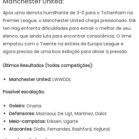
Manchester United:
Após uma derrota humilhante de 3-0 para o Tottenham na
Premier League, o Manchester United chega pressionado. Erik
ten Hag enfrenta dificuldades para extrair o melhor de seu
elenco, que ainda luta para encontrar consistência. O time
empatou com o Twente na estreia da Europa League e
agora precisa de uma boa exibição para aliviar a pressão.
Últimos Resultados (todas competições):
Manchester United:
LWWDDL
Possível escalação:
Goleiro:
Onana
Defensores:
Mazraoui, De Ligt, Martinez, Dalot
Meio-campistas:
Eriksen, Ugarte
Atacantes:
Diallo, Fernandes, Rashford, Hojlund