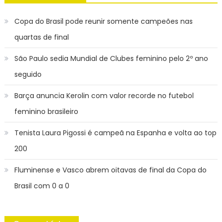
Copa do Brasil pode reunir somente campeões nas
quartas de final
São Paulo sedia Mundial de Clubes feminino pelo 2º ano
seguido
Barça anuncia Kerolin com valor recorde no futebol
feminino brasileiro
Tenista Laura Pigossi é campeã na Espanha e volta ao top
200
Fluminense e Vasco abrem oitavas de final da Copa do
Brasil com 0 a 0