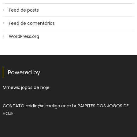
Feed de posts
Feed de comentários
WordPress.org
Powered by
Mrnews:
jogos de hoje
CONTATO
midia@oimeliga.com.br
PALPITES DOS JOGOS DE
HOJE