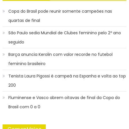
Copa do Brasil pode reunir somente campeões nas
quartas de final
São Paulo sedia Mundial de Clubes feminino pelo 2º ano
seguido
Barça anuncia Kerolin com valor recorde no futebol
feminino brasileiro
Tenista Laura Pigossi é campeã na Espanha e volta ao top
200
Fluminense e Vasco abrem oitavas de final da Copa do
Brasil com 0 a 0