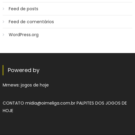
Feed de posts
Feed de comentários
WordPress.org
Powered by
Mrnews:
jogos de hoje
CONTATO
midia@oimeliga.com.br
PALPITES DOS JOGOS DE
HOJE