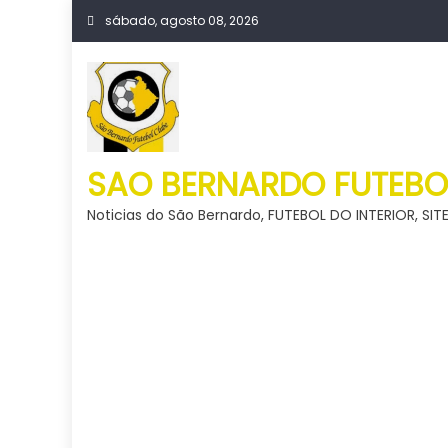
Skip
sábado, agosto 08, 2026
to
content
SAO BERNARDO FUTEBO
Noticias do São Bernardo, FUTEBOL DO INTERIOR, S