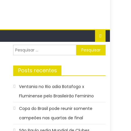
Pesquisar
por:
Posts recentes
Ventania no Rio adia Botafogo x
Fluminense pelo Brasileirão Feminino
Copa do Brasil pode reunir somente
campeões nas quartas de final
São Paulo sedia Mundial de Clubes