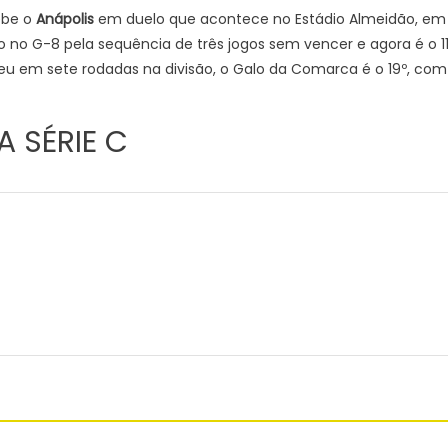
ebe o
Anápolis
em duelo que acontece no Estádio Almeidão, em
no G-8 pela sequência de três jogos sem vencer e agora é o 11
u em sete rodadas na divisão, o Galo da Comarca é o 19º, com
 SÉRIE C