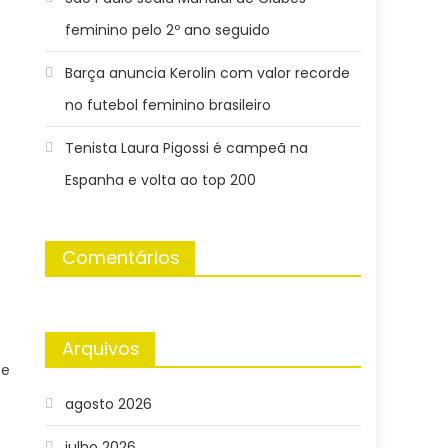
feminino pelo 2º ano seguido
Barça anuncia Kerolin com valor recorde
no futebol feminino brasileiro
Tenista Laura Pigossi é campeã na
Espanha e volta ao top 200
Comentários
Arquivos
 e
agosto 2026
julho 2026