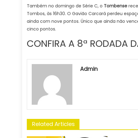
Também no domingo de Série C, o
Tombense
rec
Tombos, às 16h30. O Gavião Carcará perdeu espaço 
ainda com nove pontos. Único que ainda não vence
cinco pontos.
CONFIRA A 8ª RODADA DA
Admin
Related Articles