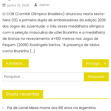
Author
Posted
admin
junho 13, 2025
on
O COB (Comitê Olímpico Brasileiro) anunciou nesta sexta-
feira (13) a primeira dupla de embaixadores da edição 2025
dos Jogos da Juventude: o três vezes medalhista olímpico
com a seleção masculina de vôlei Bruninho e a medalhista
de bronze no revezamento 4×100 metros nos Jogos de
Pequim (2008) Rosângela Santos. “A presença de ídolos
como Bruninho […]
Navegação
AGENDA DE JOGOS DE HOJE (10/10) E AMANHÃ ONDE ASSISTIR SÉRIE B, BOCA JUNIORS, COPA SC
Protagonizada pelos classificados ao acesso, confira a Seleção FI da 6ª rodada da Série C
de
Post
Pesquisar
por:
Posts recentes
Pai de Lionel Messi morre aos 68 anos na Argentina