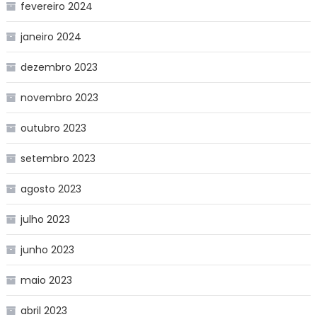
fevereiro 2024
janeiro 2024
dezembro 2023
novembro 2023
outubro 2023
setembro 2023
agosto 2023
julho 2023
junho 2023
maio 2023
abril 2023