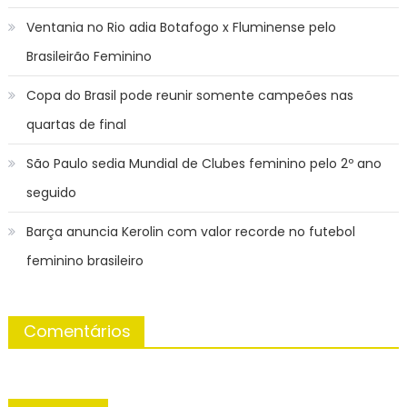
Ventania no Rio adia Botafogo x Fluminense pelo
Brasileirão Feminino
Copa do Brasil pode reunir somente campeões nas
quartas de final
São Paulo sedia Mundial de Clubes feminino pelo 2º ano
seguido
Barça anuncia Kerolin com valor recorde no futebol
feminino brasileiro
Comentários