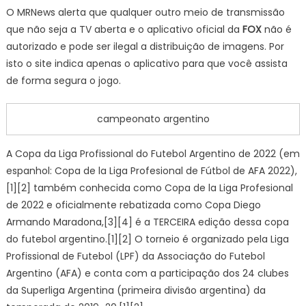
O MRNews alerta que qualquer outro meio de transmissão
que não seja a TV aberta e o aplicativo oficial da
FOX
não é
autorizado e pode ser ilegal a distribuição de imagens. Por
isto o site indica apenas o aplicativo para que você assista
de forma segura o jogo.
campeonato argentino
A Copa da Liga Profissional do Futebol Argentino de 2022 (em
espanhol: Copa de la Liga Profesional de Fútbol de AFA 2022),
[1][2] também conhecida como Copa de la Liga Profesional
de 2022 e oficialmente rebatizada como Copa Diego
Armando Maradona,[3][4] é a TERCEIRA edição dessa copa
do futebol argentino.[1][2] O torneio é organizado pela Liga
Profissional de Futebol (LPF) da Associação do Futebol
Argentino (AFA) e conta com a participação dos 24 clubes
da Superliga Argentina (primeira divisão argentina) da