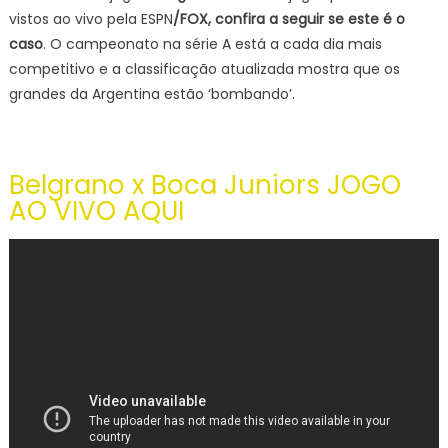
vistos ao vivo pela ESPN
/FOX, confira a seguir se este é o
caso
. O campeonato na série A está a cada dia mais
competitivo e a classificação atualizada mostra que os
grandes da Argentina estão ‘bombando’.
Belgrano x Boca Juniors JOGO
AO VIVO AQUI