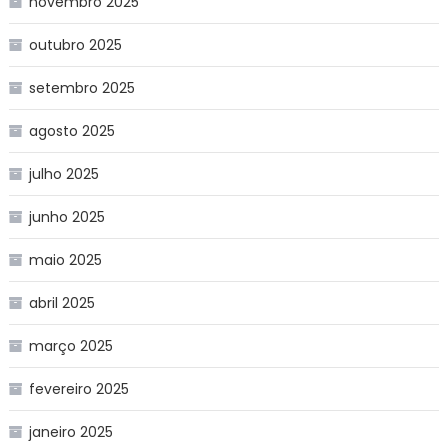
novembro 2025
outubro 2025
setembro 2025
agosto 2025
julho 2025
junho 2025
maio 2025
abril 2025
março 2025
fevereiro 2025
janeiro 2025